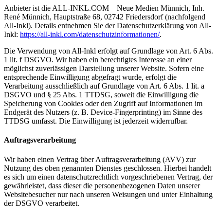
Anbieter ist die ALL-INKL.COM – Neue Medien Münnich, Inh.
René Münnich, Hauptstraße 68, 02742 Friedersdorf (nachfolgend
All-Inkl). Details entnehmen Sie der Datenschutzerklärung von All-
Inkl:
https://all-inkl.com/datenschutzinformationen/
.
Die Verwendung von All-Inkl erfolgt auf Grundlage von Art. 6 Abs.
1 lit. f DSGVO. Wir haben ein berechtigtes Interesse an einer
möglichst zuverlässigen Darstellung unserer Website. Sofern eine
entsprechende Einwilligung abgefragt wurde, erfolgt die
Verarbeitung ausschließlich auf Grundlage von Art. 6 Abs. 1 lit. a
DSGVO und § 25 Abs. 1 TTDSG, soweit die Einwilligung die
Speicherung von Cookies oder den Zugriff auf Informationen im
Endgerät des Nutzers (z. B. Device-Fingerprinting) im Sinne des
TTDSG umfasst. Die Einwilligung ist jederzeit widerrufbar.
Auftragsverarbeitung
Wir haben einen Vertrag über Auftragsverarbeitung (AVV) zur
Nutzung des oben genannten Dienstes geschlossen. Hierbei handelt
es sich um einen datenschutzrechtlich vorgeschriebenen Vertrag, der
gewährleistet, dass dieser die personenbezogenen Daten unserer
Websitebesucher nur nach unseren Weisungen und unter Einhaltung
der DSGVO verarbeitet.