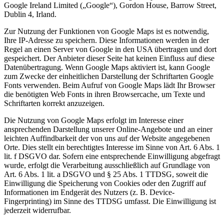
Google Ireland Limited („Google“), Gordon House, Barrow Street,
Dublin 4, Irland.
Zur Nutzung der Funktionen von Google Maps ist es notwendig,
Ihre IP-Adresse zu speichern. Diese Informationen werden in der
Regel an einen Server von Google in den USA übertragen und dort
gespeichert. Der Anbieter dieser Seite hat keinen Einfluss auf diese
Datenübertragung. Wenn Google Maps aktiviert ist, kann Google
zum Zwecke der einheitlichen Darstellung der Schriftarten Google
Fonts verwenden. Beim Aufruf von Google Maps lädt Ihr Browser
die benötigten Web Fonts in ihren Browsercache, um Texte und
Schriftarten korrekt anzuzeigen.
Die Nutzung von Google Maps erfolgt im Interesse einer
ansprechenden Darstellung unserer Online-Angebote und an einer
leichten Auffindbarkeit der von uns auf der Website angegebenen
Orte. Dies stellt ein berechtigtes Interesse im Sinne von Art. 6 Abs. 1
lit. f DSGVO dar. Sofern eine entsprechende Einwilligung abgefragt
wurde, erfolgt die Verarbeitung ausschließlich auf Grundlage von
Art. 6 Abs. 1 lit. a DSGVO und § 25 Abs. 1 TTDSG, soweit die
Einwilligung die Speicherung von Cookies oder den Zugriff auf
Informationen im Endgerät des Nutzers (z. B. Device-
Fingerprinting) im Sinne des TTDSG umfasst. Die Einwilligung ist
jederzeit widerrufbar.