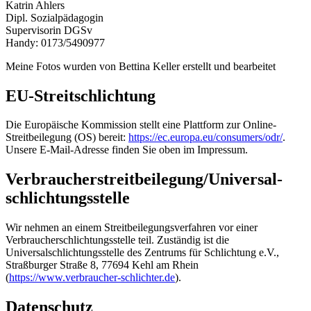
Katrin Ahlers
Dipl. Sozialpädagogin
Supervisorin DGSv
Handy: 0173/5490977
Meine Fotos wurden von Bettina Keller erstellt und bearbeitet
EU-Streitschlichtung
Die Europäische Kommission stellt eine Plattform zur Online-
Streitbeilegung (OS) bereit:
https://ec.europa.eu/consumers/odr/
.
Unsere E-Mail-Adresse finden Sie oben im Impressum.
Verbraucher­streit­beilegung/Universal­
schlichtungs­stelle
Wir nehmen an einem Streitbeilegungsverfahren vor einer
Verbraucherschlichtungsstelle teil. Zuständig ist die
Universalschlichtungsstelle des Zentrums für Schlichtung e.V.,
Straßburger Straße 8, 77694 Kehl am Rhein
(
https://www.verbraucher-schlichter.de
).
Datenschutz