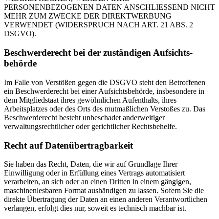
PERSONENBEZOGENEN DATEN ANSCHLIESSEND NICHT
MEHR ZUM ZWECKE DER DIREKTWERBUNG
VERWENDET (WIDERSPRUCH NACH ART. 21 ABS. 2
DSGVO).
Beschwerde­recht bei der zuständigen Aufsichts­
behörde
Im Falle von Verstößen gegen die DSGVO steht den Betroffenen
ein Beschwerderecht bei einer Aufsichtsbehörde, insbesondere in
dem Mitgliedstaat ihres gewöhnlichen Aufenthalts, ihres
Arbeitsplatzes oder des Orts des mutmaßlichen Verstoßes zu. Das
Beschwerderecht besteht unbeschadet anderweitiger
verwaltungsrechtlicher oder gerichtlicher Rechtsbehelfe.
Recht auf Daten­übertrag­barkeit
Sie haben das Recht, Daten, die wir auf Grundlage Ihrer
Einwilligung oder in Erfüllung eines Vertrags automatisiert
verarbeiten, an sich oder an einen Dritten in einem gängigen,
maschinenlesbaren Format aushändigen zu lassen. Sofern Sie die
direkte Übertragung der Daten an einen anderen Verantwortlichen
verlangen, erfolgt dies nur, soweit es technisch machbar ist.