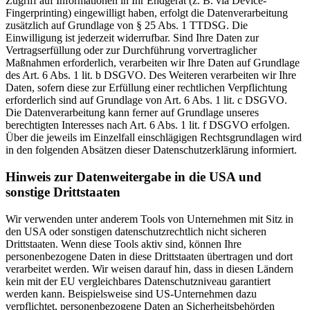
Zugriff auf Informationen in Ihr Endgerät (z. B. via Device-
Fingerprinting) eingewilligt haben, erfolgt die Datenverarbeitung
zusätzlich auf Grundlage von § 25 Abs. 1 TTDSG. Die
Einwilligung ist jederzeit widerrufbar. Sind Ihre Daten zur
Vertragserfüllung oder zur Durchführung vorvertraglicher
Maßnahmen erforderlich, verarbeiten wir Ihre Daten auf Grundlage
des Art. 6 Abs. 1 lit. b DSGVO. Des Weiteren verarbeiten wir Ihre
Daten, sofern diese zur Erfüllung einer rechtlichen Verpflichtung
erforderlich sind auf Grundlage von Art. 6 Abs. 1 lit. c DSGVO.
Die Datenverarbeitung kann ferner auf Grundlage unseres
berechtigten Interesses nach Art. 6 Abs. 1 lit. f DSGVO erfolgen.
Über die jeweils im Einzelfall einschlägigen Rechtsgrundlagen wird
in den folgenden Absätzen dieser Datenschutzerklärung informiert.
Hinweis zur Datenweitergabe in die USA und
sonstige Drittstaaten
Wir verwenden unter anderem Tools von Unternehmen mit Sitz in
den USA oder sonstigen datenschutzrechtlich nicht sicheren
Drittstaaten. Wenn diese Tools aktiv sind, können Ihre
personenbezogene Daten in diese Drittstaaten übertragen und dort
verarbeitet werden. Wir weisen darauf hin, dass in diesen Ländern
kein mit der EU vergleichbares Datenschutzniveau garantiert
werden kann. Beispielsweise sind US-Unternehmen dazu
verpflichtet, personenbezogene Daten an Sicherheitsbehörden