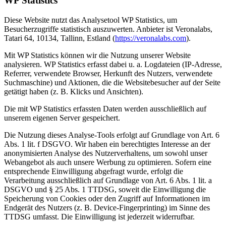
WP Statistics
Diese Website nutzt das Analysetool WP Statistics, um
Besucherzugriffe statistisch auszuwerten. Anbieter ist Veronalabs,
Tatari 64, 10134, Tallinn, Estland (
https://veronalabs.com
).
Mit WP Statistics können wir die Nutzung unserer Website
analysieren. WP Statistics erfasst dabei u. a. Logdateien (IP-Adresse,
Referrer, verwendete Browser, Herkunft des Nutzers, verwendete
Suchmaschine) und Aktionen, die die Websitebesucher auf der Seite
getätigt haben (z. B. Klicks und Ansichten).
Die mit WP Statistics erfassten Daten werden ausschließlich auf
unserem eigenen Server gespeichert.
Die Nutzung dieses Analyse-Tools erfolgt auf Grundlage von Art. 6
Abs. 1 lit. f DSGVO. Wir haben ein berechtigtes Interesse an der
anonymisierten Analyse des Nutzerverhaltens, um sowohl unser
Webangebot als auch unsere Werbung zu optimieren. Sofern eine
entsprechende Einwilligung abgefragt wurde, erfolgt die
Verarbeitung ausschließlich auf Grundlage von Art. 6 Abs. 1 lit. a
DSGVO und § 25 Abs. 1 TTDSG, soweit die Einwilligung die
Speicherung von Cookies oder den Zugriff auf Informationen im
Endgerät des Nutzers (z. B. Device-Fingerprinting) im Sinne des
TTDSG umfasst. Die Einwilligung ist jederzeit widerrufbar.