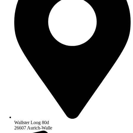
Wallster Loog 80d
26607 Aurich-Walle