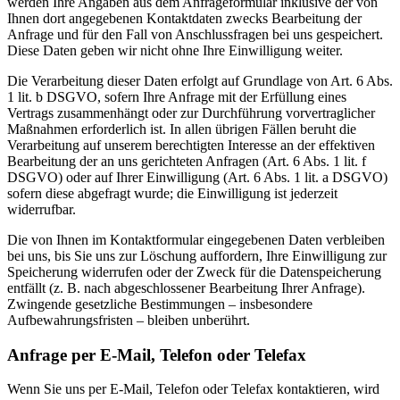
werden Ihre Angaben aus dem Anfrageformular inklusive der von
Ihnen dort angegebenen Kontaktdaten zwecks Bearbeitung der
Anfrage und für den Fall von Anschlussfragen bei uns gespeichert.
Diese Daten geben wir nicht ohne Ihre Einwilligung weiter.
Die Verarbeitung dieser Daten erfolgt auf Grundlage von Art. 6 Abs.
1 lit. b DSGVO, sofern Ihre Anfrage mit der Erfüllung eines
Vertrags zusammenhängt oder zur Durchführung vorvertraglicher
Maßnahmen erforderlich ist. In allen übrigen Fällen beruht die
Verarbeitung auf unserem berechtigten Interesse an der effektiven
Bearbeitung der an uns gerichteten Anfragen (Art. 6 Abs. 1 lit. f
DSGVO) oder auf Ihrer Einwilligung (Art. 6 Abs. 1 lit. a DSGVO)
sofern diese abgefragt wurde; die Einwilligung ist jederzeit
widerrufbar.
Die von Ihnen im Kontaktformular eingegebenen Daten verbleiben
bei uns, bis Sie uns zur Löschung auffordern, Ihre Einwilligung zur
Speicherung widerrufen oder der Zweck für die Datenspeicherung
entfällt (z. B. nach abgeschlossener Bearbeitung Ihrer Anfrage).
Zwingende gesetzliche Bestimmungen – insbesondere
Aufbewahrungsfristen – bleiben unberührt.
Anfrage per E-Mail, Telefon oder Telefax
Wenn Sie uns per E-Mail, Telefon oder Telefax kontaktieren, wird