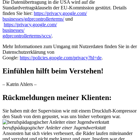
Die Datenübertragung in die USA wird auf die
Standardvertragsklauseln der EU-Kommission gestützt. Details
finden Sie hier:
https://privacy.google.com/
businesses/gdprcontrollerterms/
und
https://privacy.google.com/
businesses/
gdprcontrollerterms/sccs/
.
Mehr Informationen zum Umgang mit Nutzerdaten finden Sie in der
Datenschutzerklärung von
Google:
https://policies.google.com/privacy?hl=de
.
Einfühlen hilft beim Verstehen!
– Katrin Ahlers –
Rückmeldungen meiner Klienten:
Sie haben mit der Supervision wie mit einem Druckluft-Kompressor
den Staub von dem gepustet, was uns bisher verborgen war.
berufspädagogischer Anleiter einer Jugendwerkstatt
Ansonsten hat sich vieles verbessert, die Räder laufen miteinander
und verzahnt und nicht mehr kreuz und quer. Insofern war der