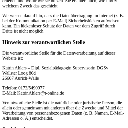
erheben und wofür wir sie nutzen. Sie erläutert auch, wie und zu
welchem Zweck das geschieht.
Wir weisen darauf hin, dass die Datenübertragung im Internet (z. B.
bei der Kommunikation per E-Mail) Sicherheitslücken aufweisen
kann. Ein lückenloser Schutz der Daten vor dem Zugriff durch
Dritte ist nicht möglich.
Hinweis zur verantwortlichen Stelle
Die verantwortliche Stelle für die Datenverarbeitung auf dieser
Website ist:
Katrin Ahlers – Dipl. Sozialpädagogin Supervisorin DGSv
Wallster Loog 80d
26607 Aurich-Walle
Telefon: 0173/5490977
E-Mail: KatrinAhlers@t-online.de
Verantwortliche Stelle ist die natürliche oder juristische Person, die
allein oder gemeinsam mit anderen über die Zwecke und Mittel der
Verarbeitung von personenbezogenen Daten (z. B. Namen, E-Mail-
Adressen o. Ä.) entscheidet.