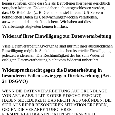
herauszugeben, ohne dass Sie als Betroffener hiergegen gerichtlich
vorgehen könnten. Es kann daher nicht ausgeschlossen werden,
dass US-Behörden (z. B. Geheimdienste) Ihre auf US-Servern
befindlichen Daten zu Überwachungszwecken verarbeiten,
auswerten und dauerhaft speichern. Wir haben auf diese
Verarbeitungstätigkeiten keinen Einfluss.
Widerruf Ihrer Einwilligung zur Datenverarbeitung
Viele Datenverarbeitungsvorgänge sind nur mit Ihrer ausdrücklichen
Einwilligung möglich. Sie können eine bereits erteilte Einwilligung
jederzeit widerrufen. Die Rechtmäßigkeit der bis zum Widerruf
erfolgten Datenverarbeitung bleibt vom Widerruf unberührt.
Widerspruchsrecht gegen die Datenerhebung in
besonderen Fällen sowie gegen Direktwerbung (Art.
21 DSGVO)
WENN DIE DATENVERARBEITUNG AUF GRUNDLAGE
VON ART. 6 ABS. 1 LIT. E ODER F DSGVO ERFOLGT,
HABEN SIE JEDERZEIT DAS RECHT, AUS GRÜNDEN, DIE
SICH AUS IHRER BESONDEREN SITUATION ERGEBEN,
GEGEN DIE VERARBEITUNG IHRER
PERSONENBEZOGENEN DATEN WIDERSPRUCH