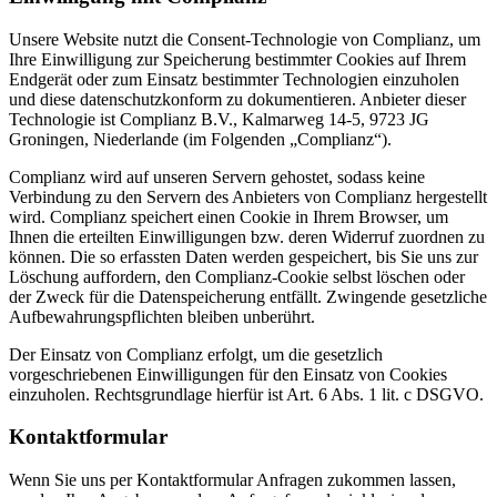
Unsere Website nutzt die Consent-Technologie von Complianz, um
Ihre Einwilligung zur Speicherung bestimmter Cookies auf Ihrem
Endgerät oder zum Einsatz bestimmter Technologien einzuholen
und diese datenschutzkonform zu dokumentieren. Anbieter dieser
Technologie ist Complianz B.V., Kalmarweg 14-5, 9723 JG
Groningen, Niederlande (im Folgenden „Complianz“).
Complianz wird auf unseren Servern gehostet, sodass keine
Verbindung zu den Servern des Anbieters von Complianz hergestellt
wird. Complianz speichert einen Cookie in Ihrem Browser, um
Ihnen die erteilten Einwilligungen bzw. deren Widerruf zuordnen zu
können. Die so erfassten Daten werden gespeichert, bis Sie uns zur
Löschung auffordern, den Complianz-Cookie selbst löschen oder
der Zweck für die Datenspeicherung entfällt. Zwingende gesetzliche
Aufbewahrungspflichten bleiben unberührt.
Der Einsatz von Complianz erfolgt, um die gesetzlich
vorgeschriebenen Einwilligungen für den Einsatz von Cookies
einzuholen. Rechtsgrundlage hierfür ist Art. 6 Abs. 1 lit. c DSGVO.
Kontaktformular
Wenn Sie uns per Kontaktformular Anfragen zukommen lassen,