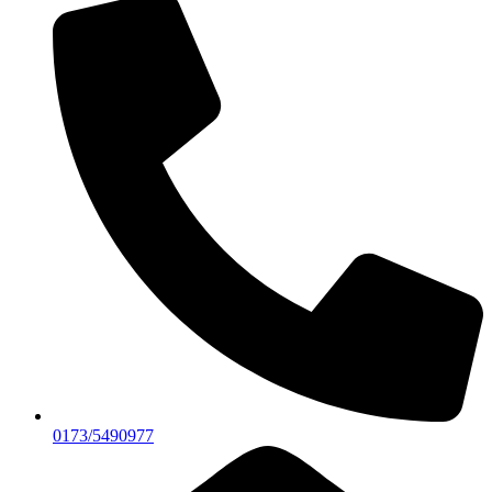
0173/5490977